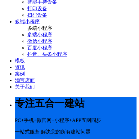
智能手持设备
打印设备
扫码设备
多端小程序
多端小程序
多端小程序
微信小程序
百度小程序
抖音、头条小程序
模板
资讯
案例
淘宝店面
关于我们
专注五合一建站
PC+手机+微官网+小程序+APP五网同步
一站式服务 解决您的所有建站问题