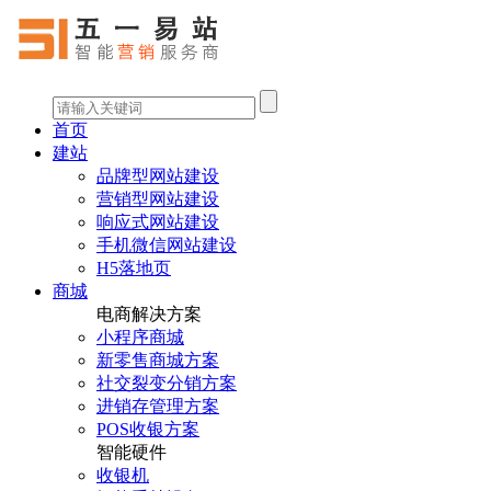
首页
建站
品牌型网站建设
营销型网站建设
响应式网站建设
手机微信网站建设
H5落地页
商城
电商解决方案
小程序商城
新零售商城方案
社交裂变分销方案
进销存管理方案
POS收银方案
智能硬件
收银机