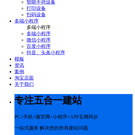
智能手持设备
打印设备
扫码设备
多端小程序
多端小程序
多端小程序
微信小程序
百度小程序
抖音、头条小程序
模板
资讯
案例
淘宝店面
关于我们
专注五合一建站
PC+手机+微官网+小程序+APP五网同步
一站式服务 解决您的所有建站问题