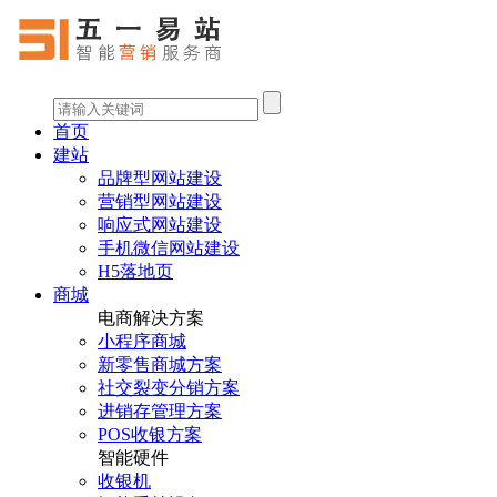
首页
建站
品牌型网站建设
营销型网站建设
响应式网站建设
手机微信网站建设
H5落地页
商城
电商解决方案
小程序商城
新零售商城方案
社交裂变分销方案
进销存管理方案
POS收银方案
智能硬件
收银机