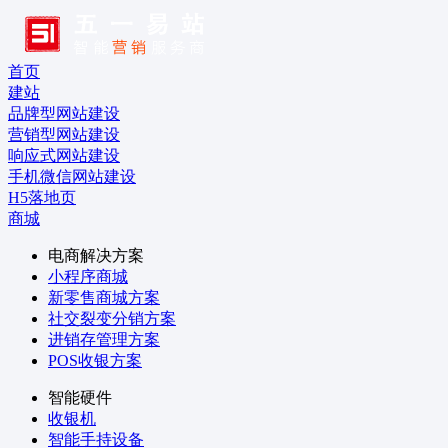
首页
建站
品牌型网站建设
营销型网站建设
响应式网站建设
手机微信网站建设
H5落地页
商城
电商解决方案
小程序商城
新零售商城方案
社交裂变分销方案
进销存管理方案
POS收银方案
智能硬件
收银机
智能手持设备