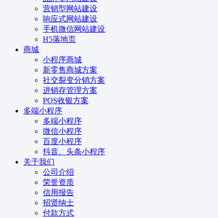
营销型网站建设
响应式网站建设
手机微信网站建设
H5落地页
商城
小程序商城
新零售商城方案
社交裂变分销方案
进销存管理方案
POS收银方案
多端小程序
多端小程序
微信小程序
百度小程序
抖音、头条小程序
关于我们
公司介绍
荣誉资质
信用报告
招贤纳士
付款方式