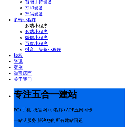
智能手持设备
打印设备
扫码设备
多端小程序
多端小程序
多端小程序
微信小程序
百度小程序
抖音、头条小程序
模板
资讯
案例
淘宝店面
关于我们
专注五合一建站
PC+手机+微官网+小程序+APP五网同步
一站式服务 解决您的所有建站问题