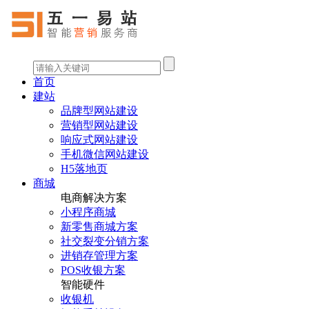
首页
建站
品牌型网站建设
营销型网站建设
响应式网站建设
手机微信网站建设
H5落地页
商城
电商解决方案
小程序商城
新零售商城方案
社交裂变分销方案
进销存管理方案
POS收银方案
智能硬件
收银机