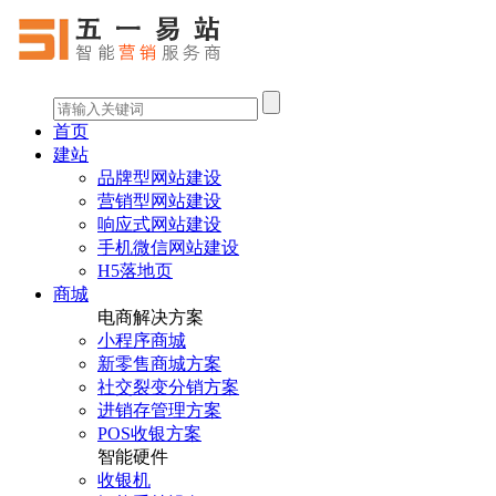
首页
建站
品牌型网站建设
营销型网站建设
响应式网站建设
手机微信网站建设
H5落地页
商城
电商解决方案
小程序商城
新零售商城方案
社交裂变分销方案
进销存管理方案
POS收银方案
智能硬件
收银机