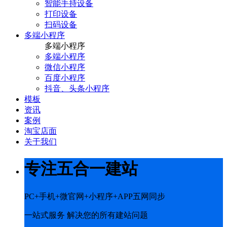
智能手持设备
打印设备
扫码设备
多端小程序
多端小程序
多端小程序
微信小程序
百度小程序
抖音、头条小程序
模板
资讯
案例
淘宝店面
关于我们
专注五合一建站
PC+手机+微官网+小程序+APP五网同步
一站式服务 解决您的所有建站问题