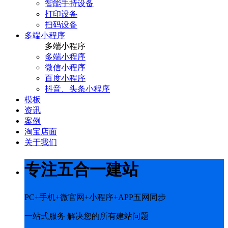
智能手持设备
打印设备
扫码设备
多端小程序
多端小程序
多端小程序
微信小程序
百度小程序
抖音、头条小程序
模板
资讯
案例
淘宝店面
关于我们
专注五合一建站
PC+手机+微官网+小程序+APP五网同步
一站式服务 解决您的所有建站问题