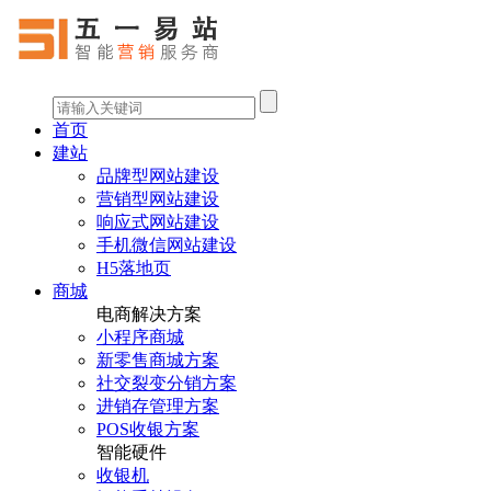
首页
建站
品牌型网站建设
营销型网站建设
响应式网站建设
手机微信网站建设
H5落地页
商城
电商解决方案
小程序商城
新零售商城方案
社交裂变分销方案
进销存管理方案
POS收银方案
智能硬件
收银机