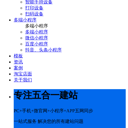
智能手持设备
打印设备
扫码设备
多端小程序
多端小程序
多端小程序
微信小程序
百度小程序
抖音、头条小程序
模板
资讯
案例
淘宝店面
关于我们
专注五合一建站
PC+手机+微官网+小程序+APP五网同步
一站式服务 解决您的所有建站问题