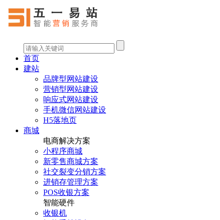
首页
建站
品牌型网站建设
营销型网站建设
响应式网站建设
手机微信网站建设
H5落地页
商城
电商解决方案
小程序商城
新零售商城方案
社交裂变分销方案
进销存管理方案
POS收银方案
智能硬件
收银机