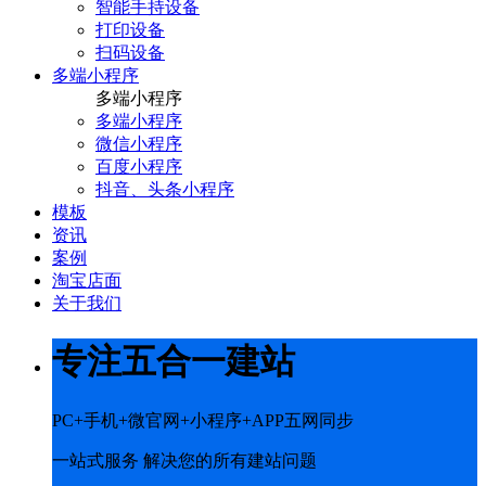
智能手持设备
打印设备
扫码设备
多端小程序
多端小程序
多端小程序
微信小程序
百度小程序
抖音、头条小程序
模板
资讯
案例
淘宝店面
关于我们
专注五合一建站
PC+手机+微官网+小程序+APP五网同步
一站式服务 解决您的所有建站问题