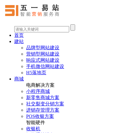
首页
建站
品牌型网站建设
营销型网站建设
响应式网站建设
手机微信网站建设
H5落地页
商城
电商解决方案
小程序商城
新零售商城方案
社交裂变分销方案
进销存管理方案
POS收银方案
智能硬件
收银机