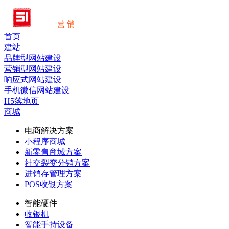
首页
建站
品牌型网站建设
营销型网站建设
响应式网站建设
手机微信网站建设
H5落地页
商城
电商解决方案
小程序商城
新零售商城方案
社交裂变分销方案
进销存管理方案
POS收银方案
智能硬件
收银机
智能手持设备