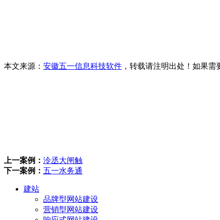
本文来源：
安徽五一信息科技软件
，转载请注明出处！如果需
上一案例：
泠丞大闸触
下一案例：
五一水务通
建站
品牌型网站建设
营销型网站建设
响应式网站建设