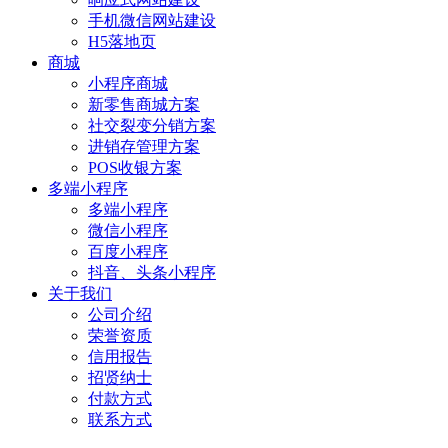
手机微信网站建设
H5落地页
商城
小程序商城
新零售商城方案
社交裂变分销方案
进销存管理方案
POS收银方案
多端小程序
多端小程序
微信小程序
百度小程序
抖音、头条小程序
关于我们
公司介绍
荣誉资质
信用报告
招贤纳士
付款方式
联系方式