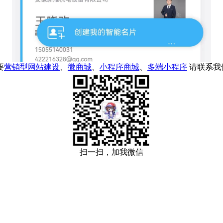
要
营销型网站建设
、
微商城
、
小程序商城
、
多端小程序
请联系我
扫一扫，加我微信